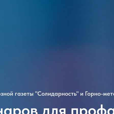
зной газеты "Солидарность" и Горно-мет
наров для проф